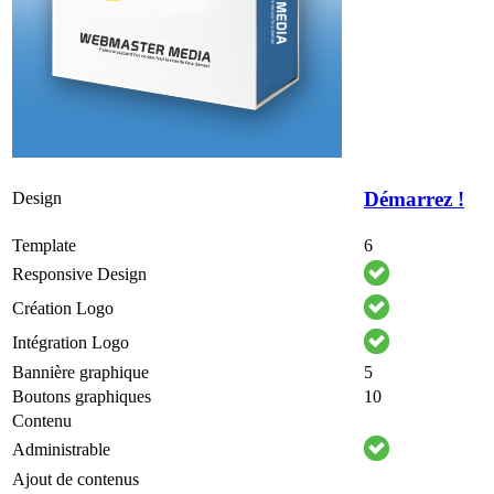
Démarrez !
Design
Template
6
Responsive Design
Création Logo
Intégration Logo
Bannière graphique
5
Boutons graphiques
10
Contenu
Administrable
Ajout de contenus