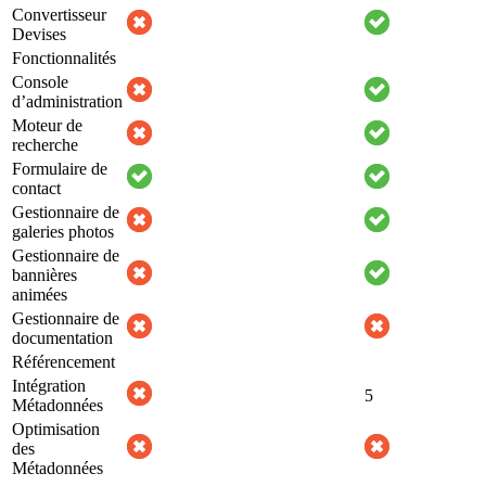
Convertisseur
Devises
Fonctionnalités
Console
d’administration
Moteur de
recherche
Formulaire de
contact
Gestionnaire de
galeries photos
Gestionnaire de
bannières
animées
Gestionnaire de
documentation
Référencement
Intégration
5
Métadonnées
Optimisation
des
Métadonnées