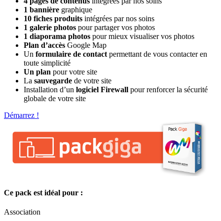
4 pages de contenus
intégrées par nos soins
1 bannière
graphique
10 fiches produits
intégrées par nos soins
1 galerie photos
pour partager vos photos
1 diaporama photos
pour mieux visualiser vos photos
Plan d’accès
Google Map
Un
formulaire de contact
permettant de vous contacter en
toute simplicité
Un plan
pour votre site
La
sauvegarde
de votre site
Installation d’un
logiciel Firewall
pour renforcer la sécurité
globale de votre site
Démarrez !
Ce pack est idéal pour :
Association