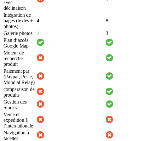
avec
déclinaison
Intégration de
pages (textes +
4
8
photos)
Galerie photos
1
3
Plan d’accès
Google Map
Moteur de
recherche
produit
Paiement par
(Paypal, Poste,
Mondial Relay)
comparaison de
produits
Gestion des
Stocks
Vente et
expédition à
l’internationale
Navigation à
facettes