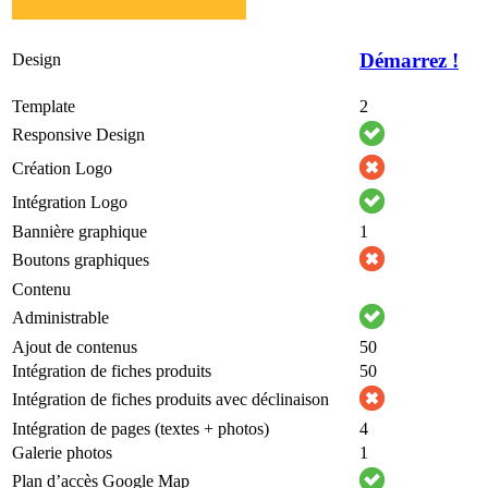
Démarrez !
Design
Template
2
Responsive Design
Création Logo
Intégration Logo
Bannière graphique
1
Boutons graphiques
Contenu
Administrable
Ajout de contenus
50
Intégration de fiches produits
50
Intégration de fiches produits avec déclinaison
Intégration de pages (textes + photos)
4
Galerie photos
1
Plan d’accès Google Map