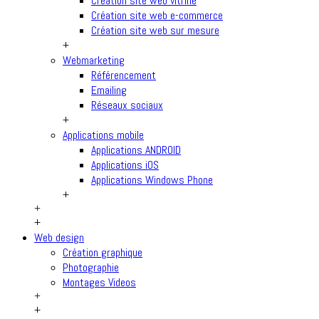
Création site web vitrine
Création site web e-commerce
Création site web sur mesure
+
Webmarketing
Référencement
Emailing
Réseaux sociaux
+
Applications mobile
Applications ANDROID
Applications iOS
Applications Windows Phone
+
+
+
Web design
Création graphique
Photographie
Montages Videos
+
+