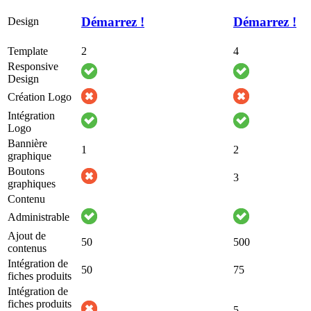
Démarrez !
Démarrez !
Design
Template
2
4
Responsive
Design
Création Logo
Intégration
Logo
Bannière
1
2
graphique
Boutons
3
graphiques
Contenu
Administrable
Ajout de
50
500
contenus
Intégration de
50
75
fiches produits
Intégration de
fiches produits
5