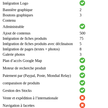
Intégration Logo
Bannière graphique
2
Boutons graphiques
3
Contenu
Administrable
Ajout de contenus
500
Intégration de fiches produits
75
Intégration de fiches produits avec déclinaison
5
Intégration de pages (textes + photos)
8
Galerie photos
3
Plan d’accès Google Map
Moteur de recherche produit
Paiement par (Paypal, Poste, Mondial Relay)
comparaison de produits
Gestion des Stocks
Vente et expédition à l’internationale
Navigation à facettes