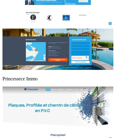
Princessece Immo