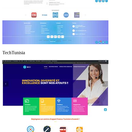
TechTunisia