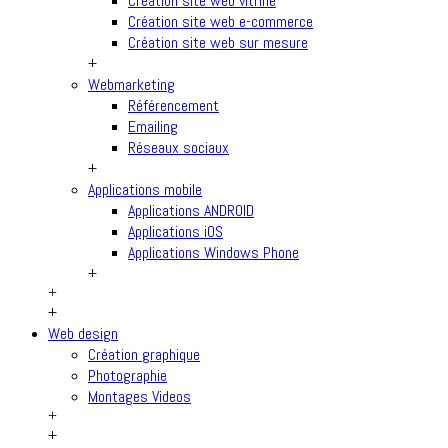
Création site web vitrine
Création site web e-commerce
Création site web sur mesure
+
Webmarketing
Référencement
Emailing
Réseaux sociaux
+
Applications mobile
Applications ANDROID
Applications iOS
Applications Windows Phone
+
+
+
Web design
Création graphique
Photographie
Montages Videos
+
+