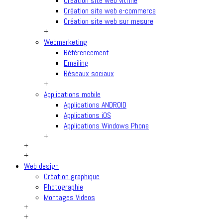
Création site web vitrine
Création site web e-commerce
Création site web sur mesure
+
Webmarketing
Référencement
Emailing
Réseaux sociaux
+
Applications mobile
Applications ANDROID
Applications iOS
Applications Windows Phone
+
+
+
Web design
Création graphique
Photographie
Montages Videos
+
+