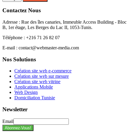
Contactez Nous
Adresse : Rue des îles canaries, Immeuble Access Building - Bloc
B, 1er étage, Les Berges du Lac II, 1053-Tunis.
Téléphone : +216 71 26 82 07
E-mail : contact@webmaster-media.com
Nos Solutions
Création site web e-commerce
Création site web sur mesure
Création site web vitrine
Applications Mobile
Web Design
Domiciliation Tunisie
Newsletter
Email