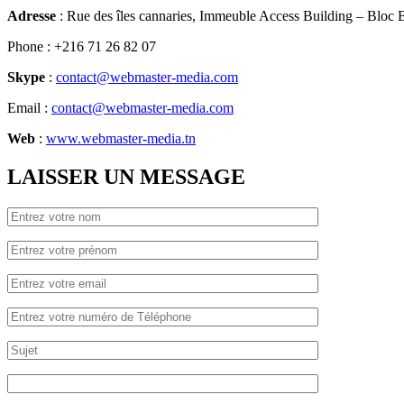
Adresse
: Rue des îles cannaries, Immeuble Access Building – Bloc B
Phone
: +216 71 26 82 07
Skype
:
contact@webmaster-media.com
Email
:
contact@webmaster-media.com
Web
:
www.webmaster-media.tn
LAISSER UN MESSAGE