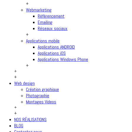
+
Webmarketing
Référencement
Emailing
Réseaux sociaux
+
Applications mobile
Applications ANDROID
Applications iOS
Applications Windows Phone
+
+
+
Web design
Création graphique
Photographie
Montages Videos
+
+
NOS RÉALISATIONS
BLOG
Contactez nous