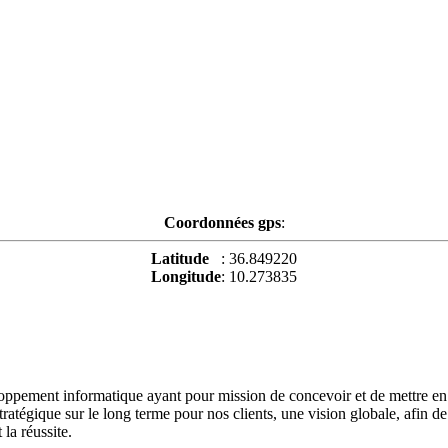
Coordonnées gps
:
Latitude
: 36.849220
Longitude
: 10.273835
ement informatique ayant pour mission de concevoir et de mettre en pl
tratégique sur le long terme pour nos clients, une vision globale, afin 
la réussite.